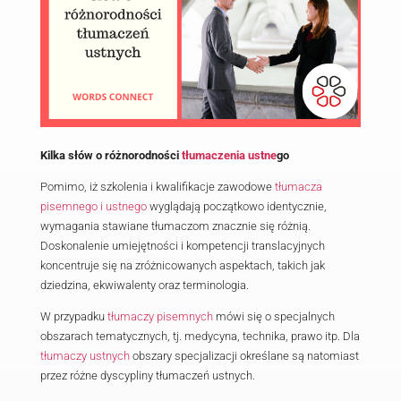
29-03-2024
|
Biuro Tłumaczeń Gdyni
Kilka słów o różnorodności
tłumaczenia ustne