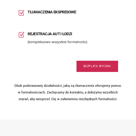
OBECNOŚĆ TŁUMACZA W KANCELARII NOTARI
TŁUMACZENIA PRZYSIĘGŁE DOKUMENTÓW SAMOCHODOWYCH
USA)