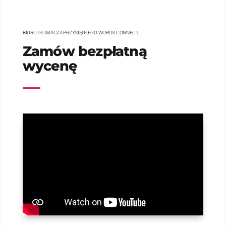
BLOG WORDS CONNECT
BIURO TŁUMACZA PRZYSIĘGŁEGO WORDS CONNECT
Nasze usługi