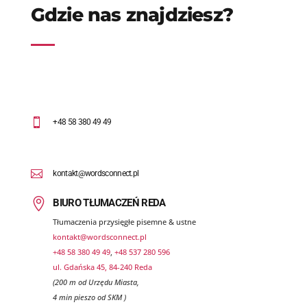
Z
TŁUMACZENIA DO NOSTRYFIKACJI DYP
Z
TŁUMACZENIA DLA KANCELARII NOTARI
PRAWNYCH
Z
TŁUMACZENIA STRON INTERNETOWYCH 
Z
TŁUMACZENIA PISEMNE ZWYKŁE